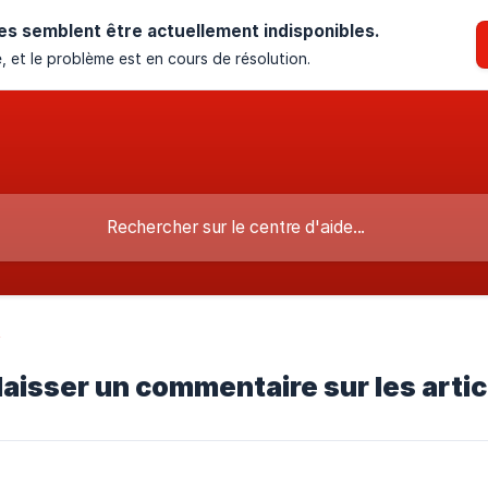
es semblent être actuellement indisponibles.
, et le problème est en cours de résolution.
t
isser un commentaire sur les artic