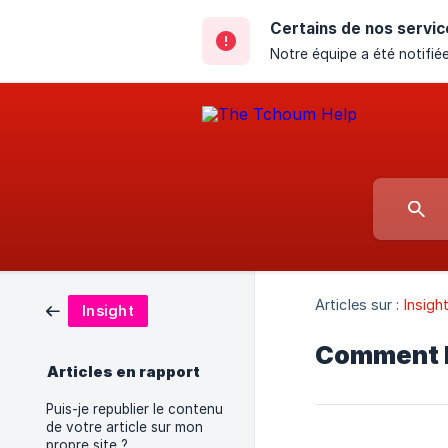
Certains de nos servic
Notre équipe a été notifiée
Articles sur :
Insigh
Insight
Comment la
Articles en rapport
Puis-je republier le contenu
de votre article sur mon
propre site ?