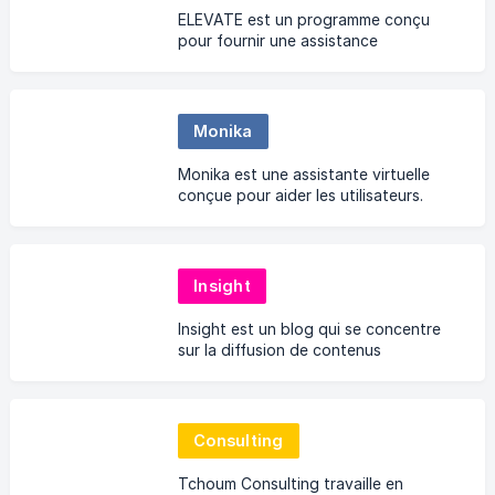
ELEVATE est un programme conçu
pour fournir une assistance
personnalisée et faciliter l'intégration
au Canada.
Monika
Monika est une assistante virtuelle
conçue pour aider les utilisateurs.
Insight
Insight est un blog qui se concentre
sur la diffusion de contenus
informatifs liés à un sujet ou à un
secteur spécifique.
Consulting
Tchoum Consulting travaille en