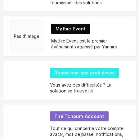
fournissant des solutions
personnalisées.
Mythic Event
Pas d'image
Mythic Event est le premier
événement organisé par Yannick
Tchoum dans le but de constituer un
groupe de personnes qui se sentiront
privilégiées de faire partie
Résolution des problèmes
Vous avez des difficultés ? La
solution se trouve ici.
The Tchoum Account
Tout ce qui concerne votre compte :
avatar, mot de passe, notifications,