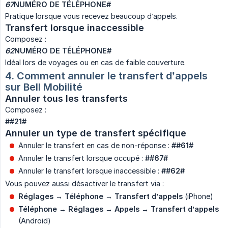
67
NUMÉRO DE TÉLÉPHONE#
Pratique lorsque vous recevez beaucoup d’appels.
Transfert lorsque inaccessible
Composez :
62
NUMÉRO DE TÉLÉPHONE#
Idéal lors de voyages ou en cas de faible couverture.
4. Comment annuler le transfert d’appels 
sur Bell Mobilité
Annuler tous les transferts
Composez :
##21#
Annuler un type de transfert spécifique
Annuler le transfert en cas de non-réponse :
##61#
Annuler le transfert lorsque occupé :
##67#
Annuler le transfert lorsque inaccessible :
##62#
Vous pouvez aussi désactiver le transfert via :
Réglages → Téléphone → Transfert d’appels
(iPhone)
Téléphone → Réglages → Appels → Transfert d’appels
(Android)