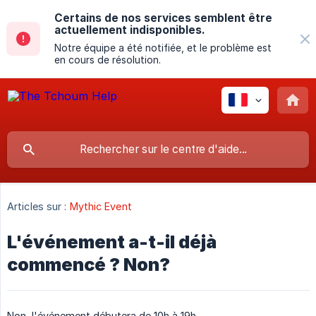
Certains de nos services semblent être
actuellement indisponibles.
Notre équipe a été notifiée, et le problème est
en cours de résolution.
Articles sur :
Mythic Event
L'événement a-t-il déjà
commencé ? Non?
Non, l'événement débutera de 10h à 19h.