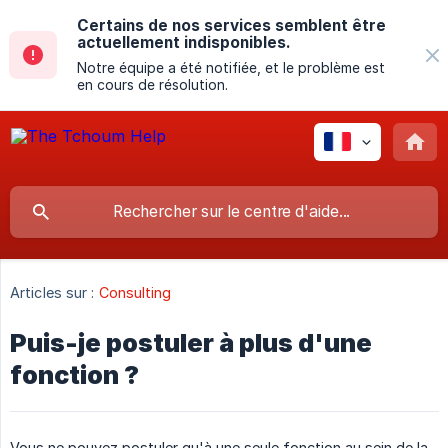
Certains de nos services semblent être
actuellement indisponibles.
Notre équipe a été notifiée, et le problème est
en cours de résolution.
Articles sur :
Consulting
Puis-je postuler à plus d'une
fonction ?
Vous ne pouvez postuler qu'à une seule fonction au sein de la