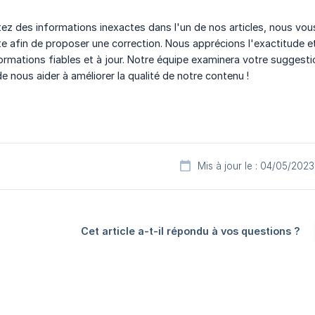
tez des informations inexactes dans l'un de nos articles, nous vo
te afin de proposer une correction. Nous apprécions l'exactitude e
ormations fiables et à jour. Notre équipe examinera votre suggesti
de nous aider à améliorer la qualité de notre contenu !
Mis à jour le : 04/05/2023
Cet article a-t-il répondu à vos questions ?