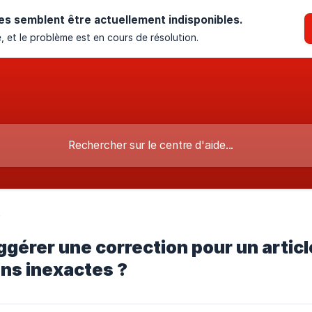
es semblent être actuellement indisponibles.
, et le problème est en cours de résolution.
t
ggérer une correction pour un articl
ns inexactes ?