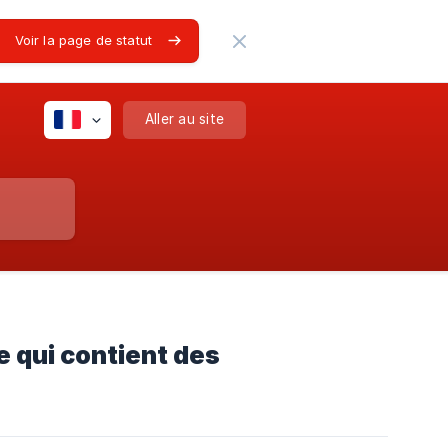
Voir la page de statut
Aller au site
e qui contient des