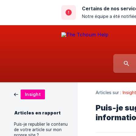
Certains de nos servic
Notre équipe a été notifiée
Articles sur :
Insigh
Insight
Puis-je su
Articles en rapport
informatio
Puis-je republier le contenu
de votre article sur mon
propre site ?