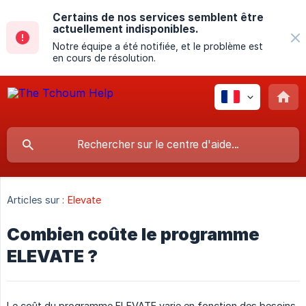
Certains de nos services semblent être
actuellement indisponibles.
Notre équipe a été notifiée, et le problème est
en cours de résolution.
Articles sur :
Elevate
Combien coûte le programme
ELEVATE ?
Le coût du programme ELEVATE varie en fonction des besoins