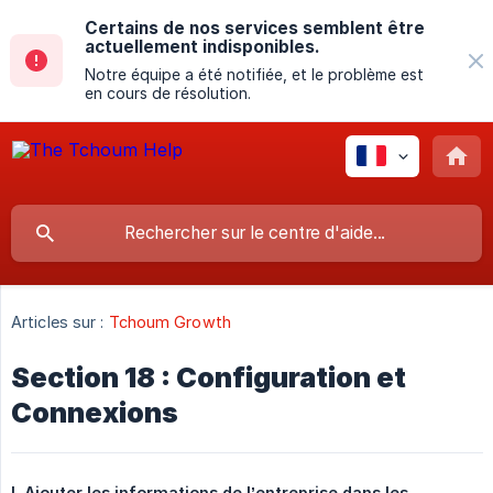
Certains de nos services semblent être
actuellement indisponibles.
Notre équipe a été notifiée, et le problème est
en cours de résolution.
Articles sur :
Tchoum Growth
Section 18 : Configuration et
Connexions
I. Ajouter les informations de l’entreprise dans les 