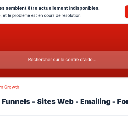
es semblent être actuellement indisponibles.
, et le problème est en cours de résolution.
m Growth
: Funnels - Sites Web - Emailing - F