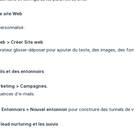
de site Web
ersonnalisé :
eb > Créer Site web
.
nérateur glisser-déposer pour ajouter du texte, des images, des form
ls et des entonnoirs
rketing > Campagnes.
uences d'e-mails.
> Entonnoirs
> Nouvel entonnoir
pour construire des tunnels de v
lead nurturing et les suivis