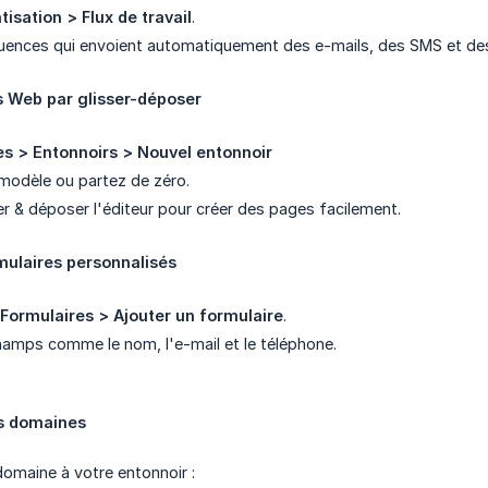
isation > Flux de travail
.
uences qui envoient automatiquement des e-mails, des SMS et de
es Web par glisser-déposer
es > Entonnoirs
> Nouvel entonnoir
modèle ou partez de zéro.
sser & déposer l'éditeur pour créer des pages facilement.
rmulaires personnalisés
 Formulaires > Ajouter un formulaire
.
amps comme le nom, l'e-mail et le téléphone.
es domaines
omaine à votre entonnoir :