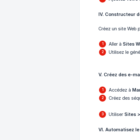
IV. Constructeur 
Créez un site Web p
Aller à
Sites W
Utilisez le gé
V. Créez des e-mai
Accédez à
Ma
Créez des séq
Utiliser
Sites 
VI. Automatisez le 