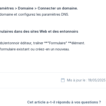
amètres > Domaine > Connecter un domaine.
domaine et configurez les paramètres DNS.
mulaires dans des sites Web et des entonnoirs
b/entonnoir éditeur, traîner **"Formulaire" **élément.
formulaire existant ou créez-en un nouveau.
Mis à jour le : 19/05/2025
Cet article a-t-il répondu à vos questions ?