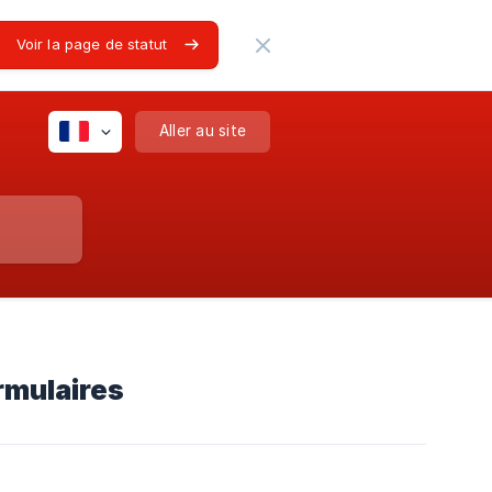
Voir la page de statut
Aller au site
ormulaires