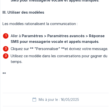
SMS pour messagerie vocale et appels manqués
.
III. Utiliser des modèles
Les modèles rationalisent la communication :
Aller à
Paramètres > Paramètres avancés > Réponse 
SMS pour messagerie vocale et appels manqués
.
Cliquez sur ** "Personnaliser" **et écrivez votre message.
Utilisez ce modèle dans les conversations pour gagner du
temps.
**
Mis à jour le : 16/05/2025