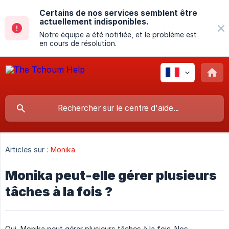
Certains de nos services semblent être
actuellement indisponibles.
Notre équipe a été notifiée, et le problème est
en cours de résolution.
Articles sur :
Monika
Monika peut-elle gérer plusieurs
tâches à la fois ?
Oui, Monika peut gérer plusieurs tâches à la fois. Nos